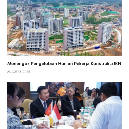
Menengok Pengelolaan Hunian Pekerja Konstruksi IKN
AUGUST 3, 2026