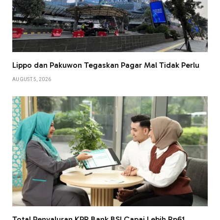
Lippo dan Pakuwon Tegaskan Pagar Mal Tidak Perlu
AUGUST 5, 2026
Total Penyaluran KPR Bank BSI Capai Lebih Rp61