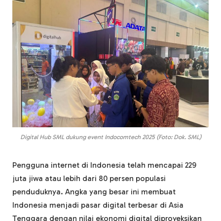
Digital Hub SML dukung event Indocomtech 2025 (Foto: Dok. SML)
Pengguna internet di Indonesia telah mencapai 229
juta jiwa atau lebih dari 80 persen populasi
penduduknya. Angka yang besar ini membuat
Indonesia menjadi pasar digital terbesar di Asia
Tenggara dengan nilai ekonomi digital diproyeksikan