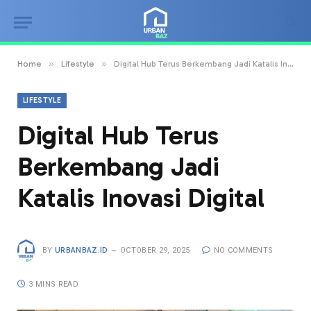
»
»
Home
Lifestyle
Digital Hub Terus Berkembang Jadi Katalis Inovasi Digital
LIFESTYLE
Digital Hub Terus
Berkembang Jadi
Katalis Inovasi Digital
BY
URBANBAZ.ID
OCTOBER 29, 2025
NO COMMENTS
3 MINS READ