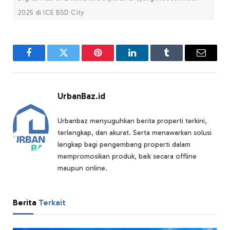
2025 di ICE BSD City
Facebook
Twitter
Pinterest
LinkedIn
Tumblr
Email
UrbanBaz.id
Urbanbaz menyuguhkan berita properti terkini,
terlengkap, dan akurat. Serta menawarkan solusi
lengkap bagi pengembang properti dalam
mempromosikan produk, baik secara offline
maupun online.
Berita
Terkait