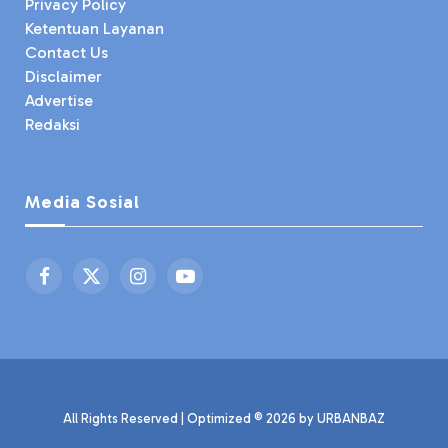
Privacy Policy
Ketentuan Layanan
Contact Us
Disclaimer
Advertise
Redaksi
Media Sosial
Facebook
X
Instagram
YouTube
(Twitter)
All Rights Reserved | Optimized © 2026 by
URBANBAZ