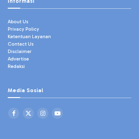
Informasi
About Us
Privacy Policy
Ketentuan Layanan
Contact Us
Disclaimer
Advertise
Redaksi
Media Sosial
Facebook
X
Instagram
YouTube
(Twitter)