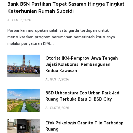
Bank BSN Pastikan Tepat Sasaran Hingga Tingkat
Keterhunian Rumah Subsidi
AUGUST 7, 2026
Perbankan merupakan salah satu garda terdepan untuk
mensukseskan program perumahan pemerintah khususnya
melalui penyaluran KPR…
Otorita IKN-Pemprov Jawa Tengah
Jajaki Kolaborasi Pembangunan
Kedua Kawasan
AUGUST 7, 2026
BSD Urbanatura Eco Urban Park Jadi
Ruang Terbuka Baru Di BSD City
AUGUST 6, 2026
Efek Psikologis Granite Tile Terhadap
Ruang