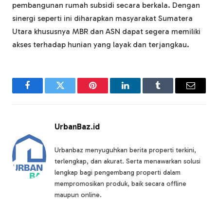
pembangunan rumah subsidi secara berkala. Dengan
sinergi seperti ini diharapkan masyarakat Sumatera
Utara khususnya MBR dan ASN dapat segera memiliki
akses terhadap hunian yang layak dan terjangkau.
Facebook
Twitter
Pinterest
LinkedIn
Tumblr
Email
UrbanBaz.id
Urbanbaz menyuguhkan berita properti terkini,
terlengkap, dan akurat. Serta menawarkan solusi
lengkap bagi pengembang properti dalam
mempromosikan produk, baik secara offline
maupun online.