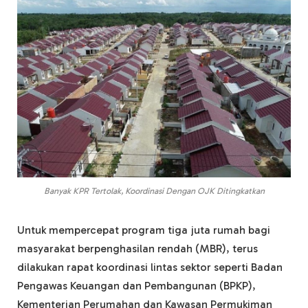
Banyak KPR Tertolak, Koordinasi Dengan OJK Ditingkatkan
Untuk mempercepat program tiga juta rumah bagi
masyarakat berpenghasilan rendah (MBR), terus
dilakukan rapat koordinasi lintas sektor seperti Badan
Pengawas Keuangan dan Pembangunan (BPKP),
Kementerian Perumahan dan Kawasan Permukiman