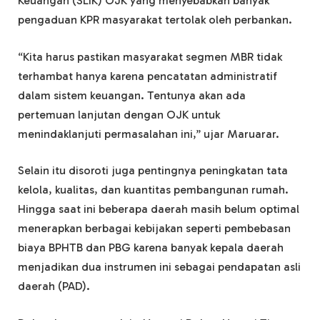
Keuangan (SLIK) OJK yang menyebabkan banyak
pengaduan KPR masyarakat tertolak oleh perbankan.
“Kita harus pastikan masyarakat segmen MBR tidak
terhambat hanya karena pencatatan administratif
dalam sistem keuangan. Tentunya akan ada
pertemuan lanjutan dengan OJK untuk
menindaklanjuti permasalahan ini,” ujar Maruarar.
Selain itu disoroti juga pentingnya peningkatan tata
kelola, kualitas, dan kuantitas pembangunan rumah.
Hingga saat ini beberapa daerah masih belum optimal
menerapkan berbagai kebijakan seperti pembebasan
biaya BPHTB dan PBG karena banyak kepala daerah
menjadikan dua instrumen ini sebagai pendapatan asli
daerah (PAD).