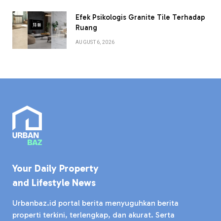
Efek Psikologis Granite Tile Terhadap
Ruang
AUGUST 6, 2026
Your Daily Property
and Lifestyle News
Urbanbaz.id portal berita menyuguhkan berita
properti terkini, terlengkap, dan akurat. Serta