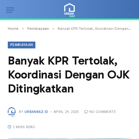
»
»
Home
Pembiayaan
Banyak KPR Tertolak, Koordinasi Dengan OJK Ditingkatkan
PEMBIAYAAN
Banyak KPR Tertolak,
Koordinasi Dengan OJK
Ditingkatkan
BY
URBANBAZ.ID
APRIL 29, 2025
NO COMMENTS
2 MINS READ