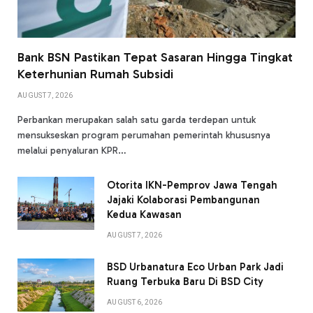
Bank BSN Pastikan Tepat Sasaran Hingga Tingkat
Keterhunian Rumah Subsidi
AUGUST 7, 2026
Perbankan merupakan salah satu garda terdepan untuk
mensukseskan program perumahan pemerintah khususnya
melalui penyaluran KPR…
Otorita IKN-Pemprov Jawa Tengah
Jajaki Kolaborasi Pembangunan
Kedua Kawasan
AUGUST 7, 2026
BSD Urbanatura Eco Urban Park Jadi
Ruang Terbuka Baru Di BSD City
AUGUST 6, 2026