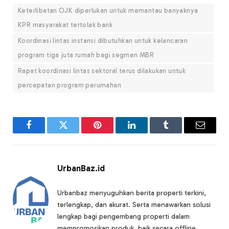
Keterlibatan OJK diperlukan untuk memantau banyaknya
KPR masyarakat tertolak bank
Koordinasi lintas instansi dibutuhkan untuk kelancaran
program tiga juta rumah bagi segmen MBR
Rapat koordinasi lintas sektoral terus dilakukan untuk
percepatan program perumahan
Facebook
Twitter
Pinterest
LinkedIn
Tumblr
Email
UrbanBaz.id
Urbanbaz menyuguhkan berita properti terkini,
terlengkap, dan akurat. Serta menawarkan solusi
lengkap bagi pengembang properti dalam
mempromosikan produk, baik secara offline