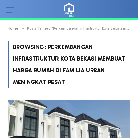
»
Home
Posts Tagged "Perkembangan infrastruktur Kota Bekasi membuat harga rumah di Familia Urban meningkat pesat"
BROWSING:
PERKEMBANGAN
INFRASTRUKTUR KOTA BEKASI MEMBUAT
HARGA RUMAH DI FAMILIA URBAN
MENINGKAT PESAT