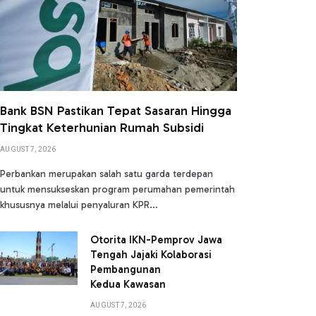
Bank BSN Pastikan Tepat Sasaran Hingga
Tingkat Keterhunian Rumah Subsidi
AUGUST 7, 2026
Perbankan merupakan salah satu garda terdepan
untuk mensukseskan program perumahan pemerintah
khususnya melalui penyaluran KPR…
Otorita IKN-Pemprov Jawa
Tengah Jajaki Kolaborasi
Pembangunan
Kedua Kawasan
AUGUST 7, 2026