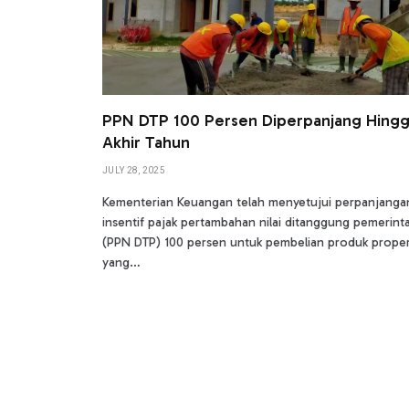
PPN DTP 100 Persen Diperpanjang Hing
Akhir Tahun
JULY 28, 2025
Kementerian Keuangan telah menyetujui perpanjanga
insentif pajak pertambahan nilai ditanggung pemerint
(PPN DTP) 100 persen untuk pembelian produk proper
yang…