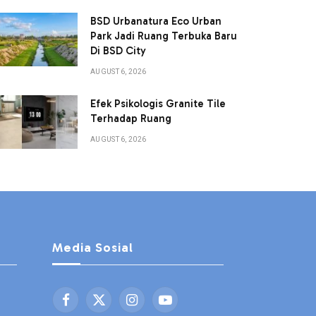
BSD Urbanatura Eco Urban
Park Jadi Ruang Terbuka Baru
Di BSD City
AUGUST 6, 2026
Efek Psikologis Granite Tile
Terhadap Ruang
AUGUST 6, 2026
Media Sosial
Facebook
X
Instagram
YouTube