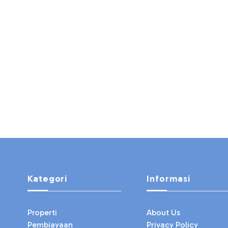
Kategori
Informasi
Properti
About Us
Pembiayaan
Privacy Policy