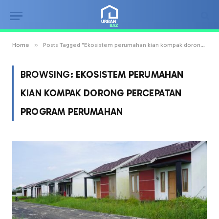
»
Home
Posts Tagged "Ekosistem perumahan kian kompak dorong percepatan program perumahan"
BROWSING:
EKOSISTEM PERUMAHAN
KIAN KOMPAK DORONG PERCEPATAN
PROGRAM PERUMAHAN