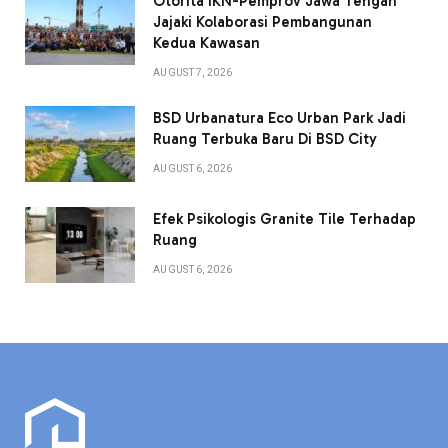
Otorita IKN-Pemprov Jawa Tengah
Jajaki Kolaborasi Pembangunan
Kedua Kawasan
AUGUST 7, 2026
BSD Urbanatura Eco Urban Park Jadi
Ruang Terbuka Baru Di BSD City
AUGUST 6, 2026
Efek Psikologis Granite Tile Terhadap
Ruang
AUGUST 6, 2026