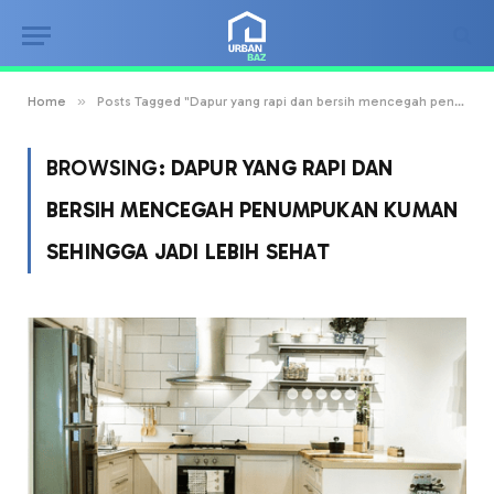
»
Home
Posts Tagged "Dapur yang rapi dan bersih mencegah penumpukan kuman sehingga jadi lebih sehat"
BROWSING:
DAPUR YANG RAPI DAN
BERSIH MENCEGAH PENUMPUKAN KUMAN
SEHINGGA JADI LEBIH SEHAT