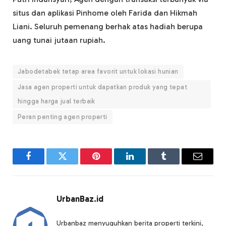
situs dan aplikasi Pinhome oleh Farida dan Hikmah
Liani. Seluruh pemenang berhak atas hadiah berupa
uang tunai jutaan rupiah.
Jabodetabek tetap area favorit untuk lokasi hunian
Jasa agen properti untuk dapatkan produk yang tepat
hingga harga jual terbaik
Peran penting agen properti
Facebook
Twitter
Pinterest
LinkedIn
Tumblr
Email
UrbanBaz.id
Urbanbaz menyuguhkan berita properti terkini,