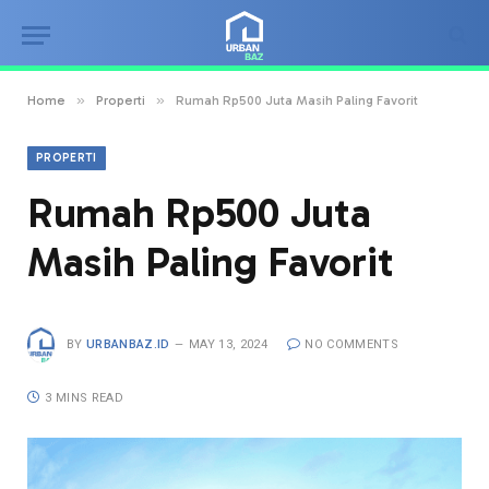
»
»
Home
Properti
Rumah Rp500 Juta Masih Paling Favorit
PROPERTI
Rumah Rp500 Juta
Masih Paling Favorit
BY
URBANBAZ.ID
MAY 13, 2024
NO COMMENTS
3 MINS READ