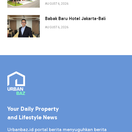
AUGUST 6, 2026
Babak Baru Hotel Jakarta-Bali
AUGUST 6, 2026
Your Daily Property
and Lifestyle News
Urbanbaz.id portal berita menyuguhkan berita