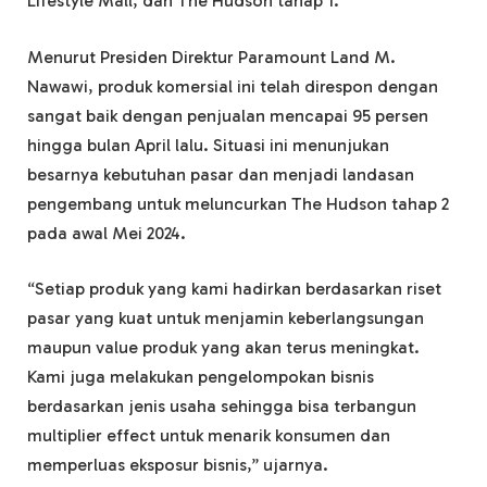
Lifestyle Mall, dan The Hudson tahap 1.
Menurut Presiden Direktur Paramount Land M.
Nawawi, produk komersial ini telah direspon dengan
sangat baik dengan penjualan mencapai 95 persen
hingga bulan April lalu. Situasi ini menunjukan
besarnya kebutuhan pasar dan menjadi landasan
pengembang untuk meluncurkan The Hudson tahap 2
pada awal Mei 2024.
“Setiap produk yang kami hadirkan berdasarkan riset
pasar yang kuat untuk menjamin keberlangsungan
maupun value produk yang akan terus meningkat.
Kami juga melakukan pengelompokan bisnis
berdasarkan jenis usaha sehingga bisa terbangun
multiplier effect untuk menarik konsumen dan
memperluas eksposur bisnis,” ujarnya.