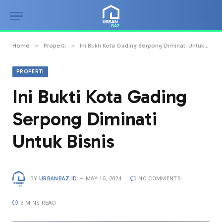
»
»
Home
Properti
Ini Bukti Kota Gading Serpong Diminati Untuk Bisnis
PROPERTI
Ini Bukti Kota Gading
Serpong Diminati
Untuk Bisnis
BY
URBANBAZ.ID
MAY 15, 2024
NO COMMENTS
3 MINS READ