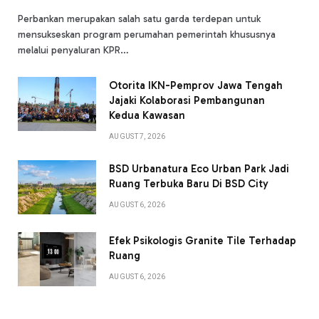
Perbankan merupakan salah satu garda terdepan untuk
mensukseskan program perumahan pemerintah khususnya
melalui penyaluran KPR…
Otorita IKN-Pemprov Jawa Tengah
Jajaki Kolaborasi Pembangunan
Kedua Kawasan
AUGUST 7, 2026
BSD Urbanatura Eco Urban Park Jadi
Ruang Terbuka Baru Di BSD City
AUGUST 6, 2026
Efek Psikologis Granite Tile Terhadap
Ruang
AUGUST 6, 2026