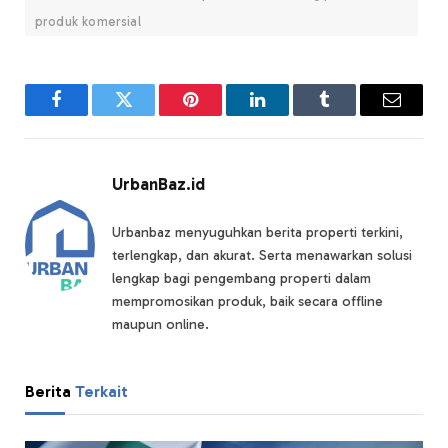
produk komersial
Facebook
Twitter
Pinterest
LinkedIn
Tumblr
Email
UrbanBaz.id
Urbanbaz menyuguhkan berita properti terkini,
terlengkap, dan akurat. Serta menawarkan solusi
lengkap bagi pengembang properti dalam
mempromosikan produk, baik secara offline
maupun online.
Berita
Terkait