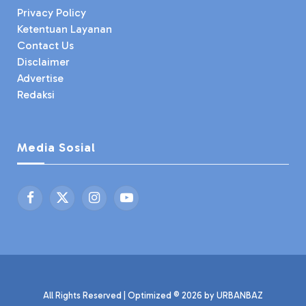
Privacy Policy
Ketentuan Layanan
Contact Us
Disclaimer
Advertise
Redaksi
Media Sosial
Facebook
X
Instagram
YouTube
(Twitter)
All Rights Reserved | Optimized © 2026 by
URBANBAZ