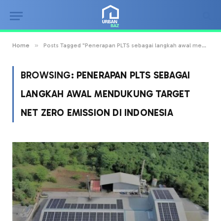
»
Home
Posts Tagged "Penerapan PLTS sebagai langkah awal mendukung target net zero emission di Indonesia"
BROWSING:
PENERAPAN PLTS SEBAGAI
LANGKAH AWAL MENDUKUNG TARGET
NET ZERO EMISSION DI INDONESIA