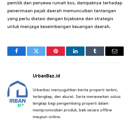
pemilik dan penyewa rumah kos, dampaknya terhadap
penerimaan pajak daerah memunculkan tantangan
yang perlu diatasi dengan bijaksana dan strategis
untuk menjaga keseimbangan keuangan daerah.
Facebook
Twitter
Pinterest
LinkedIn
Tumblr
Email
UrbanBaz.id
Urbanbaz menyuguhkan berita properti terkini,
terlengkap, dan akurat. Serta menawarkan solusi
lengkap bagi pengembang properti dalam
mempromosikan produk, baik secara offline
maupun online.