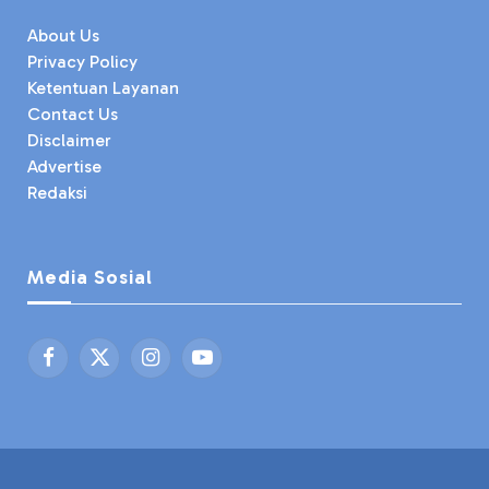
About Us
Privacy Policy
Ketentuan Layanan
Contact Us
Disclaimer
Advertise
Redaksi
Media Sosial
Facebook
X
Instagram
YouTube
(Twitter)