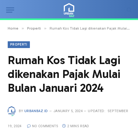
»
»
Home
Properti
Rumah Kos Tidak Lagi dikenakan Pajak Mulai Bulan Januari 2024
PROPERTI
Rumah Kos Tidak Lagi
dikenakan Pajak Mulai
Bulan Januari 2024
BY
URBANBAZ.ID
JANUARY 5, 2024
UPDATED:
SEPTEMBER
19, 2024
NO COMMENTS
2 MINS READ