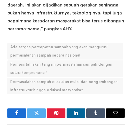
daerah. Ini akan dijadikan sebuah gerakan sehingga
bukan hanya infrastrukturnya, teknologinya, tapi juga
bagaimana kesadaran masyarakat bisa terus dibangun
bersama-sama,” pungkas AHY.
Ada satgas percepatan sampah yang akan mengurusi
permasalahan sampah secara nasional
Pemerintah akan tangani permasalahan sampah dengan
solusi komprehensif
Permasalahan sampah dilakukan mulai dari pengembangan
infrastruktur hingga edukasi masyarakat
Facebook
Twitter
Pinterest
LinkedIn
Tumblr
Email