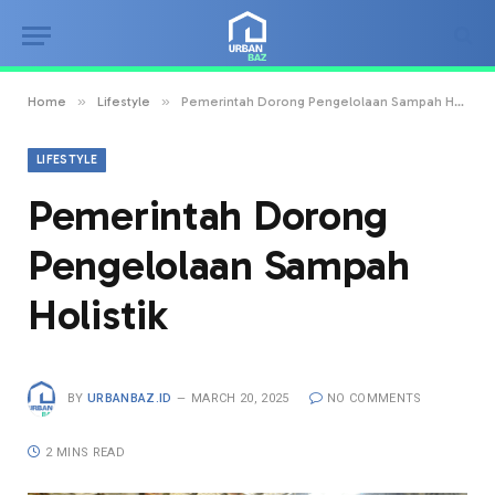
»
»
Home
Lifestyle
Pemerintah Dorong Pengelolaan Sampah Holistik
LIFESTYLE
Pemerintah Dorong
Pengelolaan Sampah
Holistik
BY
URBANBAZ.ID
MARCH 20, 2025
NO COMMENTS
2 MINS READ