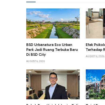
BSD Urbanatura Eco Urban
Efek Psikol
Park Jadi Ruang Terbuka Baru
Terhadap 
Di BSD City
AUGUST 6, 2026
AUGUST 6, 2026