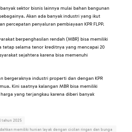
 banyak sektor bisnis lainnya mulai bahan bangunan
 sebagainya. Akan ada banyak industri yang ikut
an percepatan penyaluran pembiayaan KPR FLPP.
arakat berpenghasilan rendah (MBR) bisa memiliki
 tetap selama tenor kreditnya yang mencapai 20
yarakat sejahtera karena bisa memenuhi
an bergeraknya industri properti dan dengan KPR
emua. Kini saatnya kalangan MBR bisa memiliki
 harga yang terjangkau karena diberi banyak
l tahun 2025
ahkan memiliki hunian layak dengan cicilan ringan dan bunga