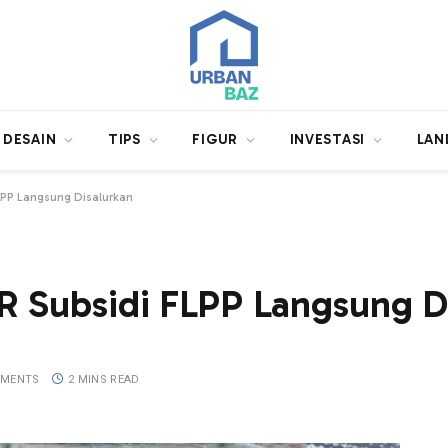
DESAIN
TIPS
FIGUR
INVESTASI
LAN
LPP Langsung Disalurkan
R Subsidi FLPP Langsung D
MMENTS
2 MINS READ