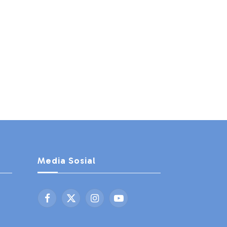
Media Sosial
Facebook
X
Instagram
YouTube
(Twitter)