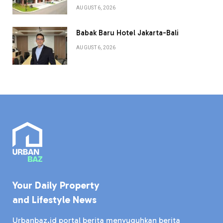
AUGUST 6, 2026
Babak Baru Hotel Jakarta-Bali
AUGUST 6, 2026
Your Daily Property
and Lifestyle News
Urbanbaz.id portal berita menyuguhkan berita