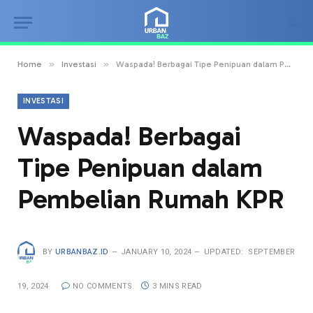
»
»
Home
Investasi
Waspada! Berbagai Tipe Penipuan dalam Pembelian Rumah KPR
INVESTASI
Waspada! Berbagai
Tipe Penipuan dalam
Pembelian Rumah KPR
BY
URBANBAZ.ID
JANUARY 10, 2024
UPDATED:
SEPTEMBER
19, 2024
NO COMMENTS
3 MINS READ