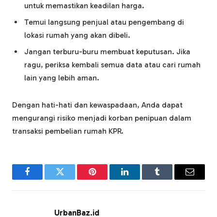
untuk memastikan keadilan harga.
Temui langsung penjual atau pengembang di
lokasi rumah yang akan dibeli.
Jangan terburu-buru membuat keputusan. Jika
ragu, periksa kembali semua data atau cari rumah
lain yang lebih aman.
Dengan hati-hati dan kewaspadaan, Anda dapat
mengurangi risiko menjadi korban penipuan dalam
transaksi pembelian rumah KPR.
Facebook
Twitter
Pinterest
LinkedIn
Tumblr
Email
UrbanBaz.id