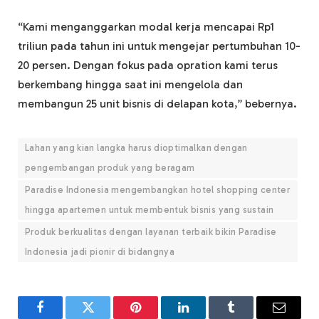
“Kami menganggarkan modal kerja mencapai Rp1
triliun pada tahun ini untuk mengejar pertumbuhan 10-
20 persen. Dengan fokus pada opration kami terus
berkembang hingga saat ini mengelola dan
membangun 25 unit bisnis di delapan kota,” bebernya.
Lahan yang kian langka harus dioptimalkan dengan
pengembangan produk yang beragam
Paradise Indonesia mengembangkan hotel shopping center
hingga apartemen untuk membentuk bisnis yang sustain
Produk berkualitas dengan layanan terbaik bikin Paradise
Indonesia jadi pionir di bidangnya
Facebook
Twitter
Pinterest
LinkedIn
Tumblr
Email