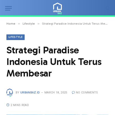
»
»
Home
Lifestyle
Strategi Paradise Indonesia Untuk Terus Membesar
LIFESTYLE
Strategi Paradise
Indonesia Untuk Terus
Membesar
BY
URBANBAZ.ID
MARCH 18, 2025
NO COMMENTS
2 MINS READ