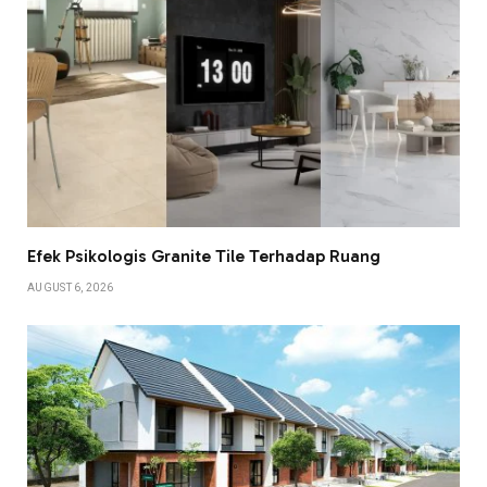
Efek Psikologis Granite Tile Terhadap Ruang
AUGUST 6, 2026