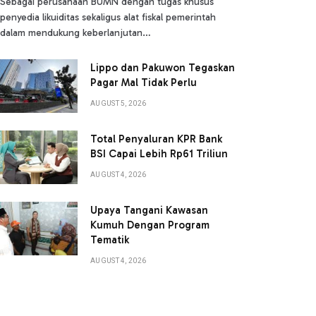
Sebagai perusahaan BUMN dengan tugas khusus
penyedia likuiditas sekaligus alat fiskal pemerintah
dalam mendukung keberlanjutan…
Lippo dan Pakuwon Tegaskan
Pagar Mal Tidak Perlu
AUGUST 5, 2026
Total Penyaluran KPR Bank
BSI Capai Lebih Rp61 Triliun
AUGUST 4, 2026
Upaya Tangani Kawasan
Kumuh Dengan Program
Tematik
AUGUST 4, 2026