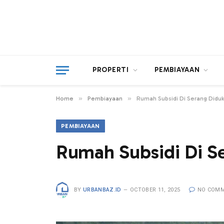
PROPERTI
PEMBIAYAAN
»
»
Home
Pembiayaan
Rumah Subsidi Di Serang Didu
PEMBIAYAAN
Rumah Subsidi Di S
BY
URBANBAZ.ID
OCTOBER 11, 2025
NO COM