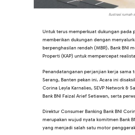
Ilustrasi rumah 
Untuk terus memperkuat dukungan pada 
memberikan dukungan dengan menyalurka
berpenghasilan rendah (MBR). Bank BNI m
Properti (KAP) untuk mempercepat realista
Penandatanganan perjanjian kerja sama te
Serang, Banten pekan ini. Acara ini disak
Corina Leyla Karnalies, SEVP Network & Sa
Bank BNI Faizal Arief Setiawan, serta perwa
Direktur Consumer Banking Bank BNI Corin
merupakan wujud nyata komitmen Bank BN
yang menjadi salah satu motor penggerak