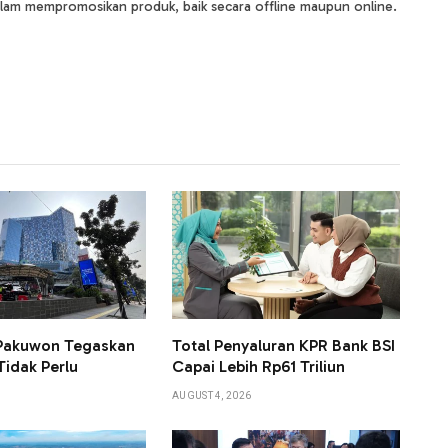
lam mempromosikan produk, baik secara offline maupun online.
 Pakuwon Tegaskan
Total Penyaluran KPR Bank BSI
Tidak Perlu
Capai Lebih Rp61 Triliun
AUGUST 4, 2026