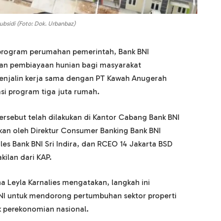
subsidi (Foto: Dok. Urbanbaz)
program perumahan pemerintah, Bank BNI
n pembiayaan hunian bagi masyarakat
enjalin kerja sama dengan PT Kawah Anugerah
si program tiga juta rumah.
rsebut telah dilakukan di Kantor Cabang Bank BNI
sikan oleh Direktur Consumer Banking Bank BNI
les Bank BNI Sri Indira, dan RCEO 14 Jakarta BSD
kilan dari KAP.
a Leyla Karnalies mengatakan, langkah ini
I untuk mendorong pertumbuhan sektor properti
 perekonomian nasional.