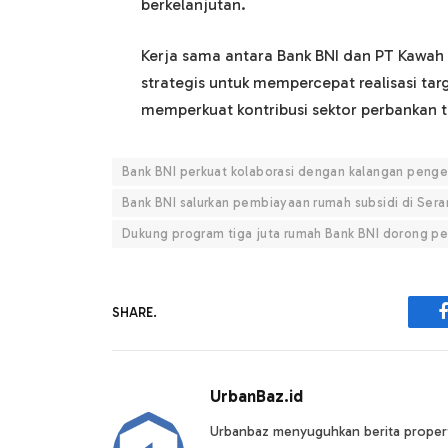
berkelanjutan.
Kerja sama antara Bank BNI dan PT Kawah
strategis untuk mempercepat realisasi tar
memperkuat kontribusi sektor perbankan
Bank BNI perkuat kolaborasi dengan kalangan peng
Bank BNI salurkan pembiayaan rumah subsidi di Ser
Dukung program tiga juta rumah Bank BNI dorong pe
SHARE.
UrbanBaz.id
Urbanbaz menyuguhkan berita properti 