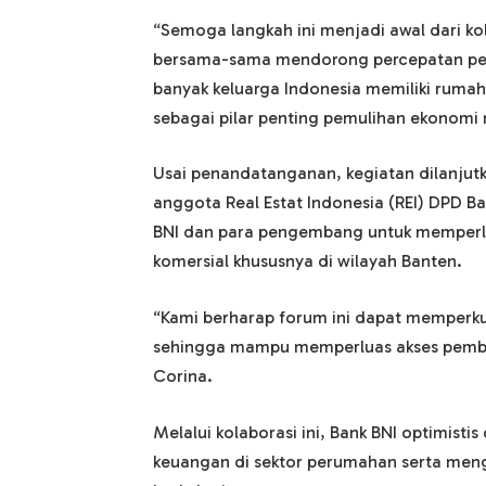
“Semoga langkah ini menjadi awal dari kola
bersama-sama mendorong percepatan peny
banyak keluarga Indonesia memiliki ruma
sebagai pilar penting pemulihan ekonomi n
Usai penandatanganan, kegiatan dilanjut
anggota Real Estat Indonesia (REI) DPD Ba
BNI dan para pengembang untuk memperl
komersial khususnya di wilayah Banten.
“Kami berharap forum ini dapat memperku
sehingga mampu memperluas akses pembi
Corina.
Melalui kolaborasi ini, Bank BNI optimisti
keuangan di sektor perumahan serta meng