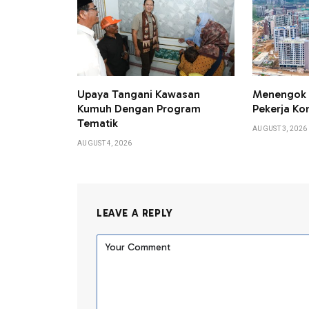
Upaya Tangani Kawasan
Menengok 
Kumuh Dengan Program
Pekerja Kon
Tematik
AUGUST 3, 2026
AUGUST 4, 2026
LEAVE A REPLY