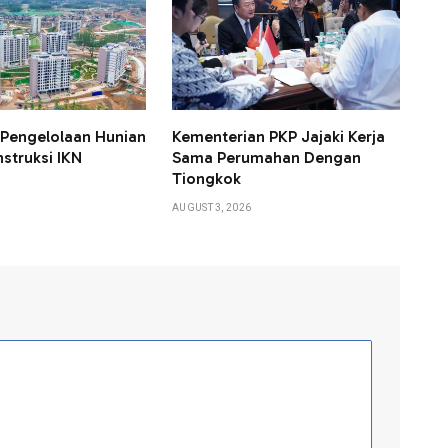
Pengelolaan Hunian
Kementerian PKP Jajaki Kerja
struksi IKN
Sama Perumahan Dengan
Tiongkok
AUGUST 3, 2026