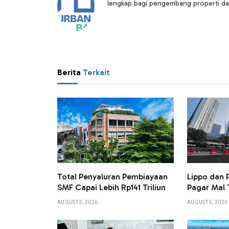
lengkap bagi pengembang properti da
Berita
Terkait
Total Penyaluran Pembiayaan
Lippo dan
SMF Capai Lebih Rp141 Triliun
Pagar Mal 
AUGUST 5, 2026
AUGUST 5, 2026