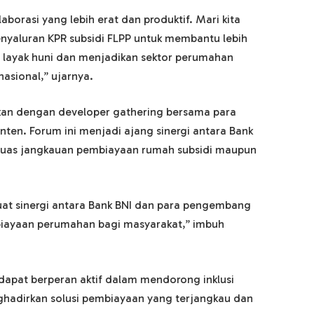
borasi yang lebih erat dan produktif. Mari kita
aluran KPR subsidi FLPP untuk membantu lebih
h layak huni dan menjadikan sektor perumahan
asional,” ujarnya.
kan dengan developer gathering bersama para
nten. Forum ini menjadi ajang sinergi antara Bank
uas jangkauan pembiayaan rumah subsidi maupun
at sinergi antara Bank BNI dan para pengembang
ayaan perumahan bagi masyarakat,” imbuh
s dapat berperan aktif dalam mendorong inklusi
hadirkan solusi pembiayaan yang terjangkau dan