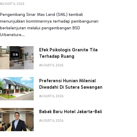
AUGUST 6, 2026
Pengembang Sinar Mas Land (SML) kembali
menunjukkan komitmennya terhadap pembangunan
berkelanjutan melalui pengembangan BSD
Urbanatura…
Efek Psikologis Granite Tile
Terhadap Ruang
AUGUST 6, 2026
Preferensi Hunian Milenial
Diwadahi Di Sutera Sawangan
AUGUST 6, 2026
Babak Baru Hotel Jakarta-Bali
AUGUST 6, 2026