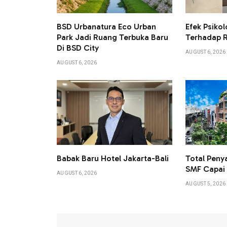
BSD Urbanatura Eco Urban
Efek Psikol
Park Jadi Ruang Terbuka Baru
Terhadap 
Di BSD City
AUGUST 6, 2026
AUGUST 6, 2026
Babak Baru Hotel Jakarta-Bali
Total Peny
SMF Capai L
AUGUST 6, 2026
AUGUST 5, 2026