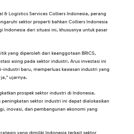
 & Logistics Services Colliers Indonesia, perang
aruhi sektor properti bahkan Colliers Indonesia
 Indonesia dari situasi ini, khususnya untuk pasar
ik yang diperoleh dari keanggotaan BRICS,
asi asing pada sektor industri. Arus investasi ini
industri baru, memperluas kawasan industri yang
a,” ujarnya.
gkatkan prospek sektor industri di Indonesia.
 peningkatan sektor industri ini dapat dialokasikan
ogi, inovasi, dan pembangunan ekonomi yang
ategis yang dimiliki Indonesia terkait sektor