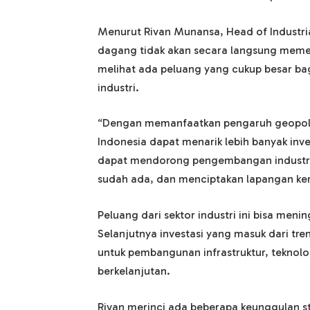
Menurut Rivan Munansa, Head of Industrial
dagang tidak akan secara langsung memeng
melihat ada peluang yang cukup besar bagi
industri.
“Dengan memanfaatkan pengaruh geopolit
Indonesia dapat menarik lebih banyak invest
dapat mendorong pengembangan industri-
sudah ada, dan menciptakan lapangan kerj
Peluang dari sektor industri ini bisa menin
Selanjutnya investasi yang masuk dari tren
untuk pembangunan infrastruktur, teknol
berkelanjutan.
Rivan merinci ada beberapa keunggulan str