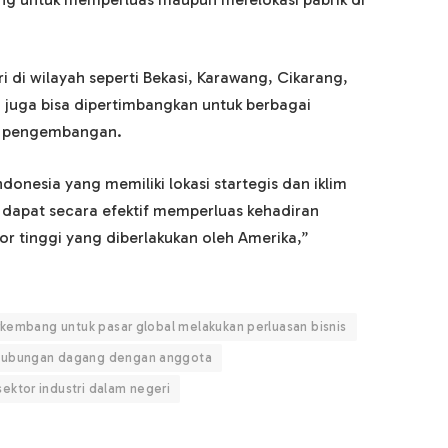
ri di wilayah seperti Bekasi, Karawang, Cikarang,
 juga bisa dipertimbangkan untuk berbagai
n pengembangan.
nesia yang memiliki lokasi startegis dan iklim
g dapat secara efektif memperluas kehadiran
r tinggi yang diberlakukan oleh Amerika,”
rkembang untuk pasar global melakukan perluasan bisnis
 hubungan dagang dengan anggota
ktor industri dalam negeri