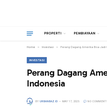
PROPERTI
PEMBIAYAAN
»
»
Home
Investasi
Perang Dagang Amerika Bisa Jadi 
INVESTASI
Perang Dagang Amer
Indonesia
BY
URBANBAZ.ID
MAY 17, 2025
NO COMMENT