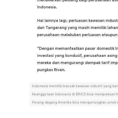
Indonesia.
Hal lainnya lagi, perluasan kawasan indust
dan Tangerang yang masih memiliki lahan
perusahaan melakukan perluasan ataupu
“Dengan memanfaatkan pasar domestik Indo
investasi yang kondusif, perusahaan asin
mereka dan mengurangi dampak tarif impo
pungkas Rivan.
Indonesia memiliki banyak kawasan industri yang be
Keanggotaan Indonesia di BRICS bisa memperkuat
Perang dagang Amerika bisa menguntungkan untuk se