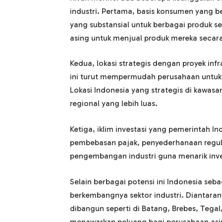
industri. Pertama, basis konsumen yang 
yang substansial untuk berbagai produk 
asing untuk menjual produk mereka secara
Kedua, lokasi strategis dengan proyek inf
ini turut mempermudah perusahaan untuk 
Lokasi Indonesia yang strategis di kawas
regional yang lebih luas.
Ketiga, iklim investasi yang pemerintah I
pembebasan pajak, penyederhanaan regul
pengembangan industri guna menarik inve
Selain berbagai potensi ini Indonesia seb
berkembangnya sektor industri. Diantaran
dibangun seperti di Batang, Brebes, Tega
menawarkan peluang bagi perusahaan asi