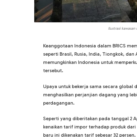
Ilustrasi kawasan
Keanggotaan Indonesia dalam BRICS memb
seperti Brasil, Rusia, India, Tiongkok, dan
memungkinkan Indonesia untuk memperk
tersebut.
Upaya untuk bekerja sama secara global 
menghasilkan perjanjian dagang yang l
perdagangan.
Seperti yang diberitakan pada tanggal 2 
kenaikan tarif impor terhadap produk dar
baru ini dikenakan tarif sebesar 32 persen.