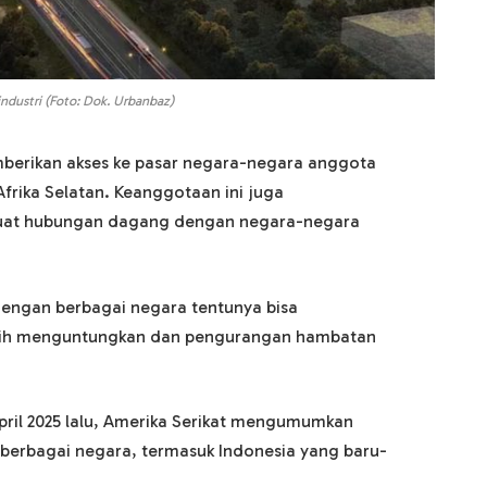
 industri (Foto: Dok. Urbanbaz)
erikan akses ke pasar negara-negara anggota
 Afrika Selatan. Keanggotaan ini juga
uat hubungan dagang dengan negara-negara
dengan berbagai negara tentunya bisa
ebih menguntungkan dan pengurangan hambatan
April 2025 lalu, Amerika Serikat mengumumkan
i berbagai negara, termasuk Indonesia yang baru-