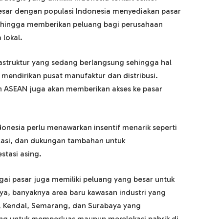
besar dengan populasi Indonesia menyediakan pasar
sehingga memberikan peluang bagi perusahaan
 lokal.
rastruktur yang sedang berlangsung sehingga hal
mendirikan pusat manufaktur dan distribusi.
an ASEAN juga akan memberikan akses ke pasar
ndonesia perlu menawarkan insentif menarik seperti
asi, dan dukungan tambahan untuk
stasi asing.
agai pasar juga memiliki peluang yang besar untuk
ya, banyaknya area baru kawasan industri yang
l, Kendal, Semarang, dan Surabaya yang
ng untuk memperluas maupun merelokasi pabrik di