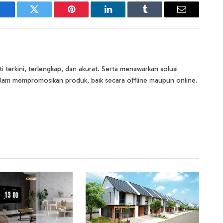
Facebook
Twitter
Pinterest
LinkedIn
Tumblr
Email
terkini, terlengkap, dan akurat. Serta menawarkan solusi
lam mempromosikan produk, baik secara offline maupun online.