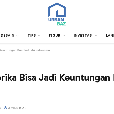
DESAIN
TIPS
FIGUR
INVESTASI
LAN
Keuntungan Buat Industri Indonesia
ika Bisa Jadi Keuntungan B
S
3 MINS READ