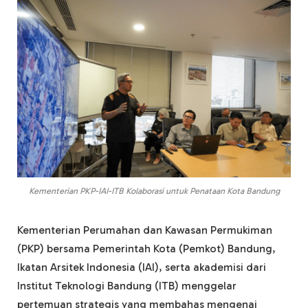
Kementerian PKP-IAI-ITB Kolaborasi untuk Penataan Kota Bandung
Kementerian Perumahan dan Kawasan Permukiman
(PKP) bersama Pemerintah Kota (Pemkot) Bandung,
Ikatan Arsitek Indonesia (IAI), serta akademisi dari
Institut Teknologi Bandung (ITB) menggelar
pertemuan strategis yang membahas mengenai