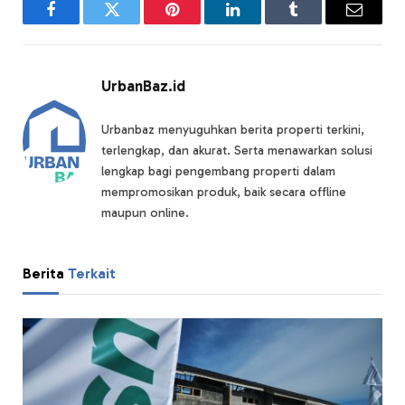
Facebook
Twitter
Pinterest
LinkedIn
Tumblr
Email
UrbanBaz.id
Urbanbaz menyuguhkan berita properti terkini,
terlengkap, dan akurat. Serta menawarkan solusi
lengkap bagi pengembang properti dalam
mempromosikan produk, baik secara offline
maupun online.
Berita
Terkait