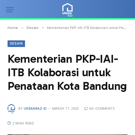
»
»
Home
Desain
Kementerian PKP-IAI-ITB Kolaborasi untuk Penataan Kota Bandung
DESAIN
Kementerian PKP-IAI-
ITB Kolaborasi untuk
Penataan Kota Bandung
BY
URBANBAZ.ID
MARCH 17, 2025
NO COMMENTS
2 MINS READ