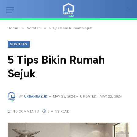
»
»
Home
Sorotan
5 Tips Bikin Rumah Sejuk
SOROTAN
5 Tips Bikin Rumah
Sejuk
BY
URBANBAZ.ID
MAY 22, 2024
UPDATED:
MAY 22, 2024
NO COMMENTS
5 MINS READ