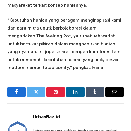
masyarakat terkait konsep huniannya.
“Kebutuhan hunian yang beragam menginspirasi kami
dan para mitra unutk berkolaborasi dalam
mengadakan The Melting Pot, yaitu sebuah wadah
untuk bertukar pikiran dalam menghadirkan hunian
yang nyaman. Ini juga selaras dengan komitmen kami
untuk memenuhi kebutuhan hunian yang unik, desain
modern, namun tetap comfy,” pungkas Ivana.
Facebook
Twitter
Pinterest
LinkedIn
Tumblr
Email
UrbanBaz.id
Urbanbaz menyuguhkan berita properti terkini,