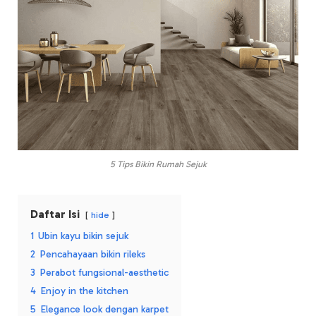
5 Tips Bikin Rumah Sejuk
Daftar Isi
hide
1
Ubin kayu bikin sejuk
2
Pencahayaan bikin rileks
3
Perabot fungsional-aesthetic
4
Enjoy in the kitchen
5
Elegance look dengan karpet