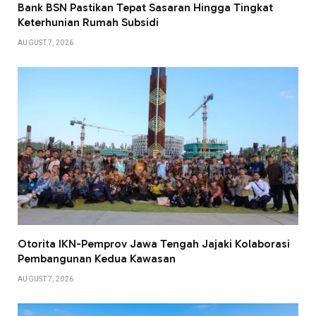
Bank BSN Pastikan Tepat Sasaran Hingga Tingkat
Keterhunian Rumah Subsidi
AUGUST 7, 2026
Otorita IKN-Pemprov Jawa Tengah Jajaki Kolaborasi
Pembangunan Kedua Kawasan
AUGUST 7, 2026