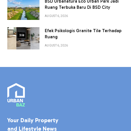
BSD Urbanatura Eco Urban Park Jadi
Ruang Terbuka Baru Di BSD City
AUGUST 6, 2026
Efek Psikologis Granite Tile Terhadap
Ruang
AUGUST 6, 2026
Your Daily Property
and Lifestyle News