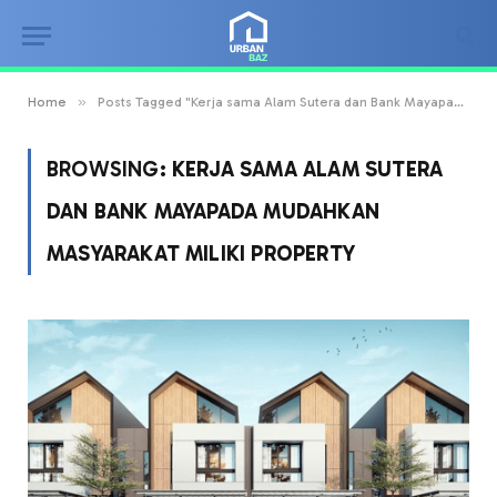
»
Home
Posts Tagged "Kerja sama Alam Sutera dan Bank Mayapada mudahkan masyarakat miliki property"
BROWSING:
KERJA SAMA ALAM SUTERA
DAN BANK MAYAPADA MUDAHKAN
MASYARAKAT MILIKI PROPERTY