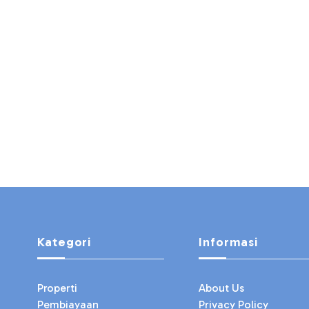
Kategori
Informasi
Properti
About Us
Pembiayaan
Privacy Policy