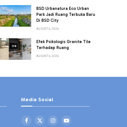
BSD Urbanatura Eco Urban
Park Jadi Ruang Terbuka Baru
Di BSD City
AUGUST 6, 2026
Efek Psikologis Granite Tile
Terhadap Ruang
AUGUST 6, 2026
Media Sosial
Facebook
X
Instagram
YouTube