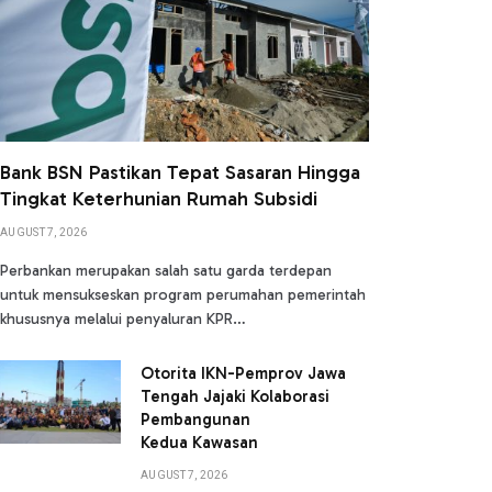
Bank BSN Pastikan Tepat Sasaran Hingga
Tingkat Keterhunian Rumah Subsidi
AUGUST 7, 2026
Perbankan merupakan salah satu garda terdepan
untuk mensukseskan program perumahan pemerintah
khususnya melalui penyaluran KPR…
Otorita IKN-Pemprov Jawa
Tengah Jajaki Kolaborasi
Pembangunan
Kedua Kawasan
AUGUST 7, 2026