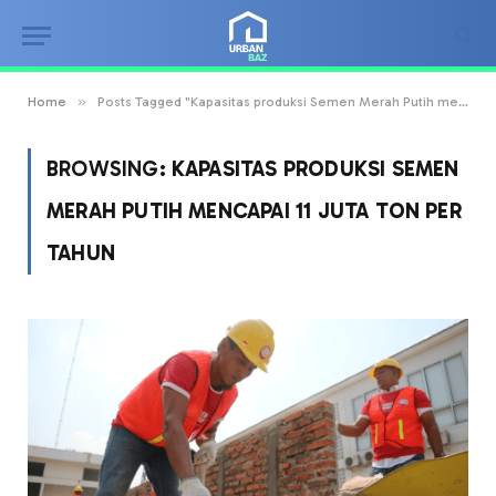
»
Home
Posts Tagged "Kapasitas produksi Semen Merah Putih mencapai 11 juta ton per tahun"
BROWSING:
KAPASITAS PRODUKSI SEMEN
MERAH PUTIH MENCAPAI 11 JUTA TON PER
TAHUN