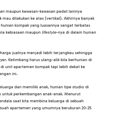
taan maupun kawasan-kawasan padat lainnya
au dilakukan ke atas (vertikal). Akhirnya banyak
 hunian kompak yang luasannya sangat terbatas
ola kebiasaan maupun
lifestyle
-nya di dalam hunian
 harga jualnya menjadi lebih terjangkau sehingga
uyer
. Ketimbang harus ulang-alik bila berhunian di
 di unit apartemen kompak tapi lebih dekat ke
angan ini.
rkeluarga dan memiliki anak, hunian tipe studio di
k untuk perkembangan anak-anak. Menurut
kendala saat kita membina keluarga di sebuah
sebuah apartemen yang umumnya berukuran 20-25