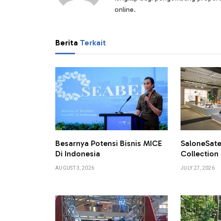
online.
Berita
Terkait
Besarnya Potensi Bisnis MICE
SaloneSate
Di Indonesia
Collection 
AUGUST 3, 2026
JULY 27, 2026