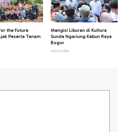
or the Future
Mengisi Liburan di Kultura
Ajak Peserta Tanam
Sunda Ngariung Kebun Raya
Bogor
JULY 6, 2026