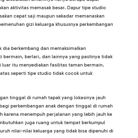
an aktivitas memasak besar. Dapur tipe studio
sakan cepat saji maupun sekadar memanaskan
 pemenuhan gizi keluarga khususnya perkembangan
k dia berkembang dan memaksimalkan
 bermain, berlari, dan lainnya yang pastinya tidak
di luar itu menyediakan fasilitas taman bermain.
atas seperti tipe studio tidak cocok untuk
gan tinggal di rumah tapak yang lokasinya jauh
at bagi perkembangan anak dengan tinggal di rumah
lah karena menempuh perjalanan yang lebih jauh ke
mbutuhkan juga ruang untuk tempat berkumpul
 nilai-nilai keluarga yang tidak bisa dipenuhi di