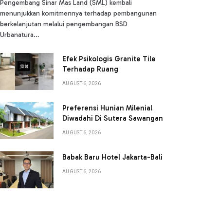
Pengembang Sinar Mas Land (SML) kembali
menunjukkan komitmennya terhadap pembangunan
berkelanjutan melalui pengembangan BSD
Urbanatura…
Efek Psikologis Granite Tile
Terhadap Ruang
AUGUST 6, 2026
Preferensi Hunian Milenial
Diwadahi Di Sutera Sawangan
AUGUST 6, 2026
Babak Baru Hotel Jakarta-Bali
AUGUST 6, 2026