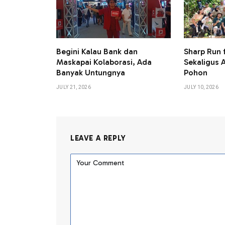
Begini Kalau Bank dan
Sharp Run f
Maskapai Kolaborasi, Ada
Sekaligus 
Banyak Untungnya
Pohon
JULY 21, 2026
JULY 10, 2026
LEAVE A REPLY