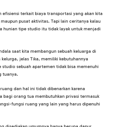
efisiensi terkait biaya transportasi yang akan kita
maupun pusat aktivitas. Tapi lain ceritanya kalau
 hunian tipe studio itu tidak layak untuk menjadi
ndala saat kita membangun sebuah keluarga di
 kelurga, jelas Tika, memiliki kebutuhannya
pe studio sebuah apartemen tidak bisa memenuhi
g tuanya.
ruang dan hal ini tidak dibenarkan karena
 bagi orang tua membutuhkan privasi termasuk
ungsi-fungsi ruang yang lain yang harus dipenuhi
yang disediakan umumnya hanya berupa dapur