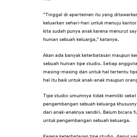
“Tinggal di apartemen itu yang ditawarkan 
keluarkan sehari-hari untuk menuju kantor 
kita sudah punya anak karena menurut saya
hunian sebuah keluarga,” katanya.
Akan ada banyak keterbatasan maupun ke
sebuah hunian tipe studio. Setiap anggota
masing-masing dan untuk hal tertentu ti
hal itu baik untuk anak-anak maupun oran
Tipe studio umumnya tidak memiliki sekat 
pengembangan sebuah keluarga khususnya
dari anak-anaknya sendiri. Belum bicara f
untuk pengembangan sebuah keluarga.
Karena keterbatasan tipe studio, dapur 