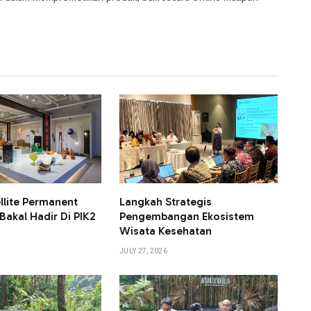
llite Permanent
Langkah Strategis
Bakal Hadir Di PIK2
Pengembangan Ekosistem
Wisata Kesehatan
JULY 27, 2026