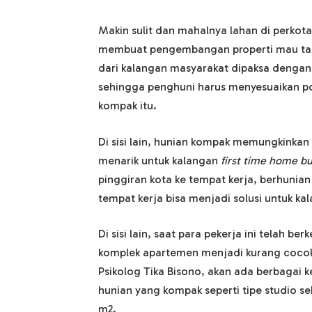
Makin sulit dan mahalnya lahan di perko
membuat pengembangan properti mau tak m
dari kalangan masyarakat dipaksa dengan
sehingga penghuni harus menyesuaikan p
kompak itu.
Di sisi lain, hunian kompak memungkinkan
menarik untuk kalangan
first time home b
pinggiran kota ke tempat kerja, berhunian
tempat kerja bisa menjadi solusi untuk kal
Di sisi lain, saat para pekerja ini telah be
komplek apartemen menjadi kurang coco
Psikolog Tika Bisono, akan ada berbagai 
hunian yang kompak seperti tipe studio 
m2.