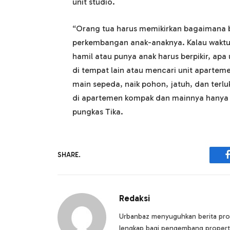
unit studio.
“Orang tua harus memikirkan bagaimana 
perkembangan anak-anaknya. Kalau wakt
hamil atau punya anak harus berpikir, apa
di tempat lain atau mencari unit aparteme
main sepeda, naik pohon, jatuh, dan terlu
di apartemen kompak dan mainnya hany
pungkas Tika.
SHARE.
Redaksi
Urbanbaz menyuguhkan berita prope
lengkap bagi pengembang propert