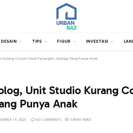
DESAIN
TIPS
FIGUR
INVESTASI
LAN
dio Kurang Cocok Untuk Pasangan, Apalagi Yang Punya Anak
olog, Unit Studio Kurang 
Yang Punya Anak
EMBER 19, 2024
NO COMMENTS
3 MINS READ