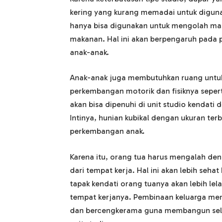
kering yang kurang memadai untuk digunak
hanya bisa digunakan untuk mengolah ma
makanan. Hal ini akan berpengaruh pada
anak-anak.
Anak-anak juga membutuhkan ruang untu
perkembangan motorik dan fisiknya seperti
akan bisa dipenuhi di unit studio kendati 
Intinya, hunian kubikal dengan ukuran terb
perkembangan anak.
Karena itu, orang tua harus mengalah den
dari tempat kerja. Hal ini akan lebih seh
tapak kendati orang tuanya akan lebih le
tempat kerjanya. Pembinaan keluarga me
dan bercengkerama guna membangun seluruh