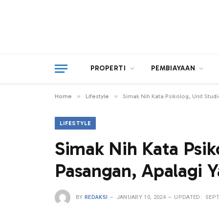
PROPERTI
PEMBIAYAAN
»
»
Home
Lifestyle
Simak Nih Kata Psikolog, Unit Stu
LIFESTYLE
Simak Nih Kata Psik
Pasangan, Apalagi 
BY
REDAKSI
JANUARY 10, 2024
UPDATED:
SEPT