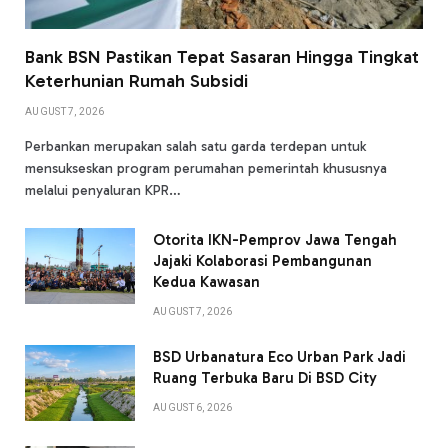
Bank BSN Pastikan Tepat Sasaran Hingga Tingkat
Keterhunian Rumah Subsidi
AUGUST 7, 2026
Perbankan merupakan salah satu garda terdepan untuk
mensukseskan program perumahan pemerintah khususnya
melalui penyaluran KPR…
Otorita IKN-Pemprov Jawa Tengah
Jajaki Kolaborasi Pembangunan
Kedua Kawasan
AUGUST 7, 2026
BSD Urbanatura Eco Urban Park Jadi
Ruang Terbuka Baru Di BSD City
AUGUST 6, 2026