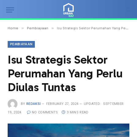
»
»
Home
Pembiayaan
Isu Strategis Sektor Perumahan Yang Perlu Diulas Tuntas
PEMBIAYAAN
Isu Strategis Sektor
Perumahan Yang Perlu
Diulas Tuntas
BY
REDAKSI
FEBRUARY 27, 2024
UPDATED:
SEPTEMBER
19, 2024
NO COMMENTS
3 MINS READ