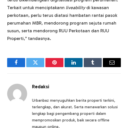
Terkait untuk menciptakann
liveability
di kawasan
perkotaan, perlu terus diatasi hambatan rantai pasok
perumahan MBR, mendorong program sejuta rumah
susun, serta mendorong RUU Perkotaan dan RUU
Properti,” tandasnya.
Facebook
Twitter
Pinterest
LinkedIn
Tumblr
Email
Redaksi
Urbanbaz menyuguhkan berita properti terkini,
terlengkap, dan akurat. Serta menawarkan solusi
lengkap bagi pengembang properti dalam
mempromosikan produk, baik secara offline
maupun online.