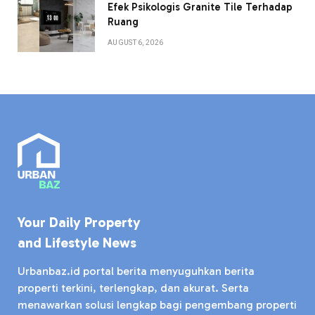
Efek Psikologis Granite Tile Terhadap
Ruang
AUGUST 6, 2026
Your Daily Property
and Lifestyle News
Urbanbaz.id portal berita menyuguhkan berita
properti terkini, terlengkap, dan akurat. Serta
menawarkan solusi lengkap bagi pengembang properti