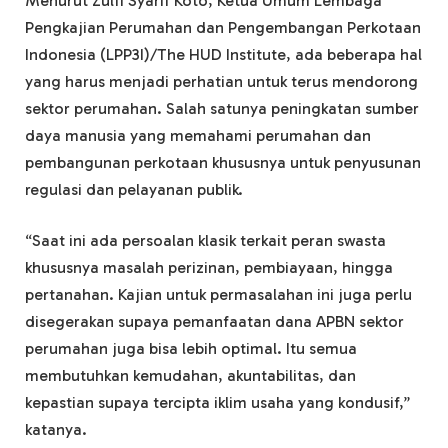
Menurut Zulfi Syarif Koto, Ketua Umum Lembaga
Pengkajian Perumahan dan Pengembangan Perkotaan
Indonesia (LPP3I)/The HUD Institute, ada beberapa hal
yang harus menjadi perhatian untuk terus mendorong
sektor perumahan. Salah satunya peningkatan sumber
daya manusia yang memahami perumahan dan
pembangunan perkotaan khususnya untuk penyusunan
regulasi dan pelayanan publik.
“Saat ini ada persoalan klasik terkait peran swasta
khususnya masalah perizinan, pembiayaan, hingga
pertanahan. Kajian untuk permasalahan ini juga perlu
disegerakan supaya pemanfaatan dana APBN sektor
perumahan juga bisa lebih optimal. Itu semua
membutuhkan kemudahan, akuntabilitas, dan
kepastian supaya tercipta iklim usaha yang kondusif,”
katanya.